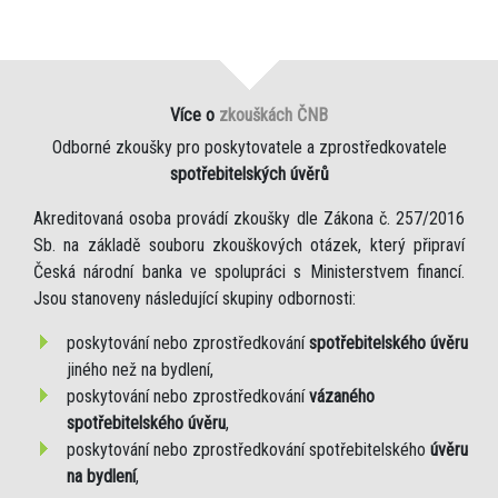
Více o
zkouškách ČNB
Odborné zkoušky pro poskytovatele a zprostředkovatele
spotřebitelských úvěrů
Akreditovaná osoba provádí zkoušky dle Zákona č. 257/2016
Sb. na základě souboru zkouškových otázek, který připraví
Česká národní banka ve spolupráci s Ministerstvem financí.
Jsou stanoveny následující skupiny odbornosti:
poskytování nebo zprostředkování
spotřebitelského úvěru
jiného než na bydlení,
poskytování nebo zprostředkování
vázaného
spotřebitelského úvěru
,
poskytování nebo zprostředkování spotřebitelského
úvěru
na bydlení
,