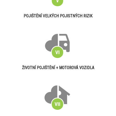
POJIŠTĚNÍ VELKÝCH POJISTNÝCH RIZIK
ŽIVOTNÍ POJIŠTĚNÍ + MOTOROVÁ VOZIDLA