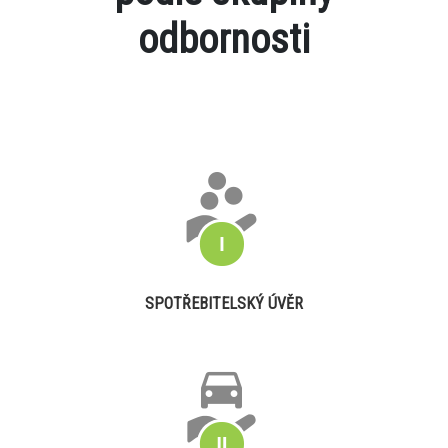
odbornosti
SPOTŘEBITELSKÝ ÚVĚR