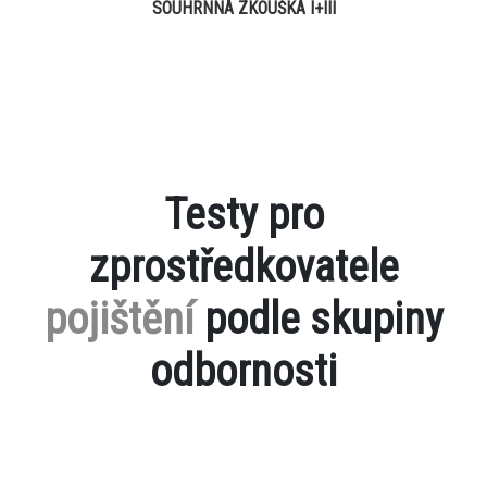
SOUHRNNÁ ZKOUŠKA I+III
Testy pro
zprostředkovatele
pojištění
podle skupiny
odbornosti