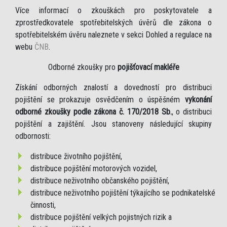
Více informací o zkouškách pro poskytovatele a
zprostředkovatele spotřebitelských úvěrů dle zákona o
spotřebitelském úvěru naleznete v sekci Dohled a regulace na
webu
ČNB
.
Odborné zkoušky pro
pojišťovací makléře
Získání odborných znalostí a dovedností pro distribuci
pojištění se prokazuje osvědčením o úspěšném
vykonání
odborné zkoušky podle zákona č. 170/2018 Sb.
, o distribuci
pojištění a zajištění. Jsou stanoveny následující skupiny
odbornosti:
distribuce životního pojištění,
distribuce pojištění motorových vozidel,
distribuce neživotního občanského pojištění,
distribuce neživotního pojištění týkajícího se podnikatelské
činnosti,
distribuce pojištění velkých pojistných rizik a