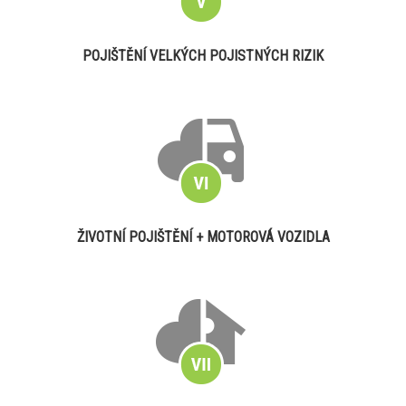
POJIŠTĚNÍ VELKÝCH POJISTNÝCH RIZIK
ŽIVOTNÍ POJIŠTĚNÍ + MOTOROVÁ VOZIDLA