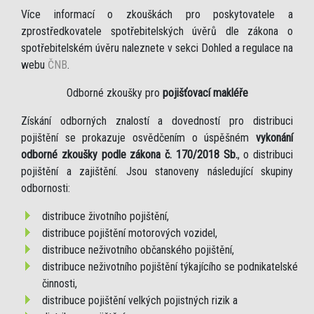
Více informací o zkouškách pro poskytovatele a
zprostředkovatele spotřebitelských úvěrů dle zákona o
spotřebitelském úvěru naleznete v sekci Dohled a regulace na
webu
ČNB
.
Odborné zkoušky pro
pojišťovací makléře
Získání odborných znalostí a dovedností pro distribuci
pojištění se prokazuje osvědčením o úspěšném
vykonání
odborné zkoušky podle zákona č. 170/2018 Sb.
, o distribuci
pojištění a zajištění. Jsou stanoveny následující skupiny
odbornosti:
distribuce životního pojištění,
distribuce pojištění motorových vozidel,
distribuce neživotního občanského pojištění,
distribuce neživotního pojištění týkajícího se podnikatelské
činnosti,
distribuce pojištění velkých pojistných rizik a