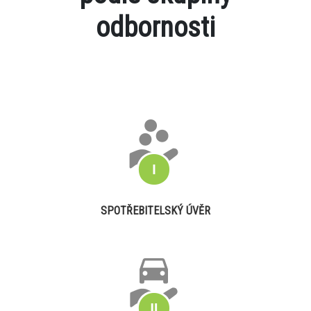
odbornosti
SPOTŘEBITELSKÝ ÚVĚR