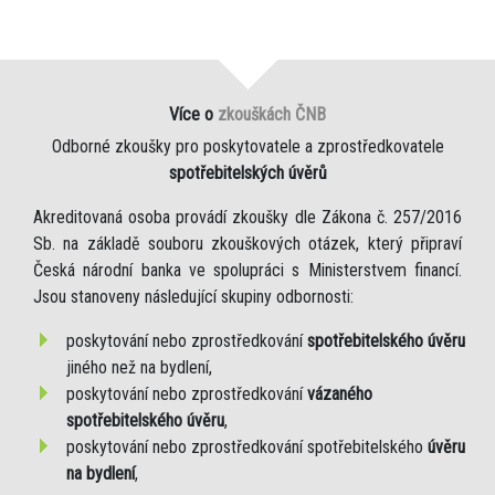
Více o
zkouškách ČNB
Odborné zkoušky pro poskytovatele a zprostředkovatele
spotřebitelských úvěrů
Akreditovaná osoba provádí zkoušky dle Zákona č. 257/2016
Sb. na základě souboru zkouškových otázek, který připraví
Česká národní banka ve spolupráci s Ministerstvem financí.
Jsou stanoveny následující skupiny odbornosti:
poskytování nebo zprostředkování
spotřebitelského úvěru
jiného než na bydlení,
poskytování nebo zprostředkování
vázaného
spotřebitelského úvěru
,
poskytování nebo zprostředkování spotřebitelského
úvěru
na bydlení
,