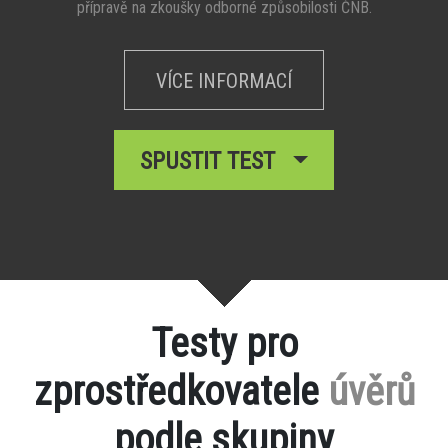
přípravě na zkoušky odborné způsobilosti ČNB.
VÍCE INFORMACÍ
SPUSTIT TEST
Testy pro
zprostředkovatele
úvěrů
podle skupiny