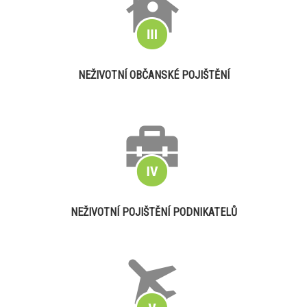
NEŽIVOTNÍ OBČANSKÉ POJIŠTĚNÍ
NEŽIVOTNÍ POJIŠTĚNÍ PODNIKATELŮ