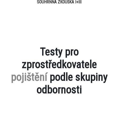
SOUHRNNÁ ZKOUŠKA I+III
Testy pro
zprostředkovatele
pojištění
podle skupiny
odbornosti