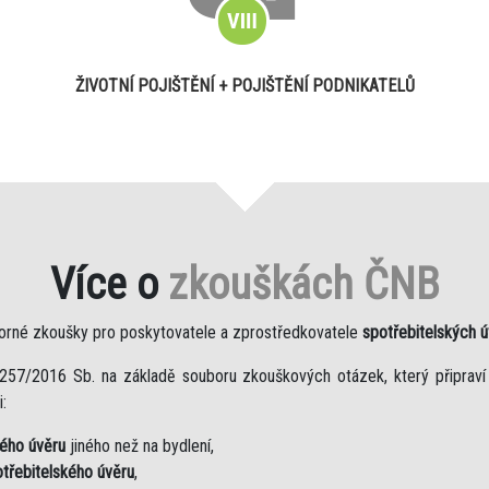
ŽIVOTNÍ POJIŠTĚNÍ + POJIŠTĚNÍ PODNIKATELŮ
Více o
zkouškách ČNB
orné zkoušky pro poskytovatele a zprostředkovatele
spotřebitelských 
257/2016 Sb. na základě souboru zkouškových otázek, který připraví
:
kého úvěru
jiného než na bydlení,
třebitelského úvěru
,