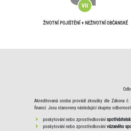
ŽIVOTNÍ POJIŠTĚNÍ + NEŽIVOTNÍ OBČANSKÉ
Odb
Akreditovaná osoba provádí zkoušky dle Zákona č. 
financí. Jsou stanoveny následující skupiny odbornosti
poskytování nebo zprostředkování
spotřebitels
poskytování nebo zprostředkování
vázaného spo