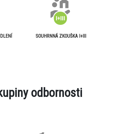
DLENÍ
SOUHRNNÁ ZKOUŠKA I+III
kupiny odbornosti