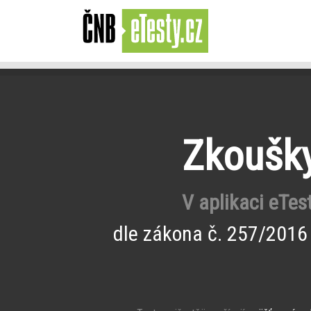
Zkoušky
V aplikaci eTes
dle zákona č. 257/2016