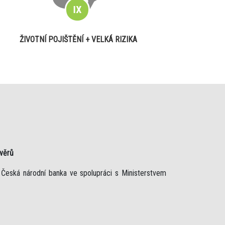
ŽIVOTNÍ POJIŠTĚNÍ + VELKÁ RIZIKA
úvěrů
 Česká národní banka ve spolupráci s Ministerstvem