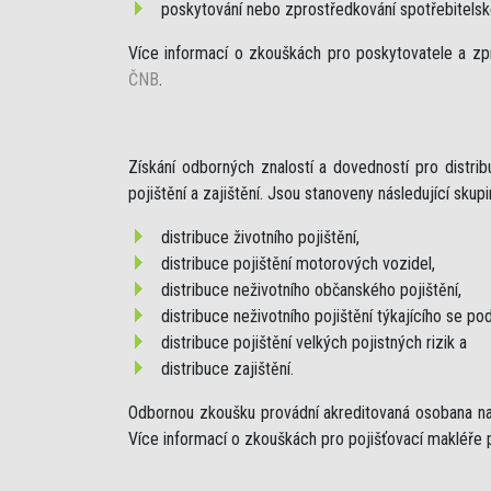
poskytování nebo zprostředkování spotřebitels
Více informací o zkouškách pro poskytovatele a zp
ČNB
.
Získání odborných znalostí a dovedností pro distr
pojištění a zajištění. Jsou stanoveny následující skup
distribuce životního pojištění,
distribuce pojištění motorových vozidel,
distribuce neživotního občanského pojištění,
distribuce neživotního pojištění týkajícího se pod
distribuce pojištění velkých pojistných rizik a
distribuce zajištění.
Odbornou zkoušku provádní akreditovaná osobana na 
Více informací o zkouškách pro pojišťovací makléře