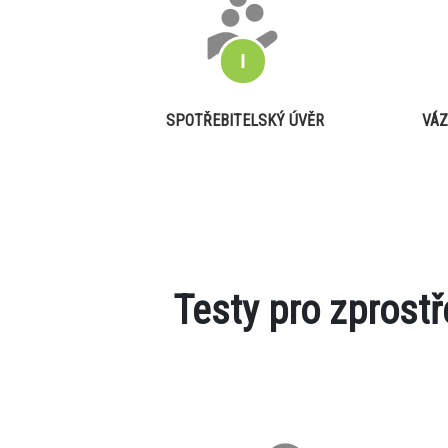
SPOTŘEBITELSKÝ ÚVĚR
VÁZ
Testy pro zprost