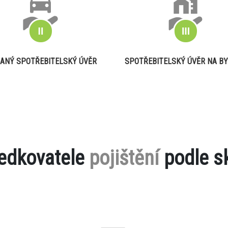
ANÝ SPOTŘEBITELSKÝ ÚVĚR
SPOTŘEBITELSKÝ ÚVĚR NA BY
ředkovatele
pojištění
podle s