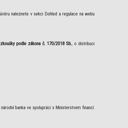
 úvěru naleznete v sekci Dohled a regulace na webu
 zkoušky podle zákona č. 170/2018 Sb.
, o distribuci
árodní banka ve spolupráci s Ministerstvem financí.