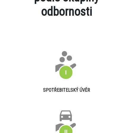
odbornosti
SPOTŘEBITELSKÝ ÚVĚR