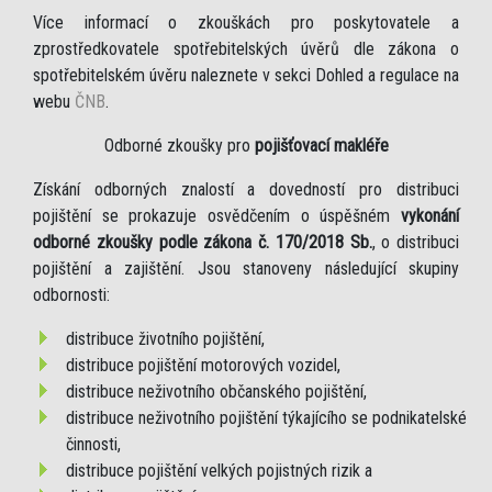
Více informací o zkouškách pro poskytovatele a
zprostředkovatele spotřebitelských úvěrů dle zákona o
spotřebitelském úvěru naleznete v sekci Dohled a regulace na
webu
ČNB
.
Odborné zkoušky pro
pojišťovací makléře
Získání odborných znalostí a dovedností pro distribuci
pojištění se prokazuje osvědčením o úspěšném
vykonání
odborné zkoušky podle zákona č. 170/2018 Sb.
, o distribuci
pojištění a zajištění. Jsou stanoveny následující skupiny
odbornosti:
distribuce životního pojištění,
distribuce pojištění motorových vozidel,
distribuce neživotního občanského pojištění,
distribuce neživotního pojištění týkajícího se podnikatelské
činnosti,
distribuce pojištění velkých pojistných rizik a