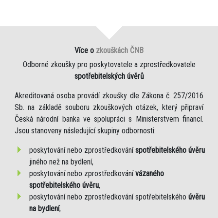
Více o
zkouškách ČNB
Odborné zkoušky pro poskytovatele a zprostředkovatele
spotřebitelských úvěrů
Akreditovaná osoba provádí zkoušky dle Zákona č. 257/2016
Sb. na základě souboru zkouškových otázek, který připraví
Česká národní banka ve spolupráci s Ministerstvem financí.
Jsou stanoveny následující skupiny odbornosti:
poskytování nebo zprostředkování
spotřebitelského úvěru
jiného než na bydlení,
poskytování nebo zprostředkování
vázaného
spotřebitelského úvěru
,
poskytování nebo zprostředkování spotřebitelského
úvěru
na bydlení
,