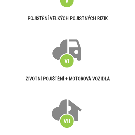
POJIŠTĚNÍ VELKÝCH POJISTNÝCH RIZIK
ŽIVOTNÍ POJIŠTĚNÍ + MOTOROVÁ VOZIDLA