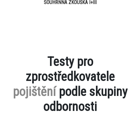
SOUHRNNÁ ZKOUŠKA I+III
Testy pro
zprostředkovatele
pojištění
podle skupiny
odbornosti