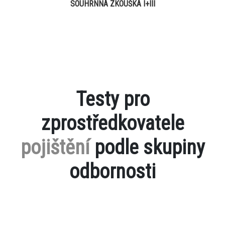
SOUHRNNÁ ZKOUŠKA I+III
Testy pro
zprostředkovatele
pojištění
podle skupiny
odbornosti