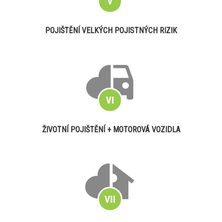
POJIŠTĚNÍ VELKÝCH POJISTNÝCH RIZIK
ŽIVOTNÍ POJIŠTĚNÍ + MOTOROVÁ VOZIDLA