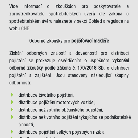
Více informací o zkouškách pro poskytovatele a
zprostředkovatele spotřebitelských úvěrů dle zákona o
spotřebitelském úvěru naleznete v sekci Dohled a regulace na
webu
ČNB
.
Odborné zkoušky pro
pojišťovací makléře
Získání odborných znalostí a dovedností pro distribuci
pojištění se prokazuje osvědčením o úspěšném
vykonání
odborné zkoušky podle zákona č. 170/2018 Sb.
, o distribuci
pojištění a zajištění. Jsou stanoveny následující skupiny
odbornosti:
distribuce životního pojištění,
distribuce pojištění motorových vozidel,
distribuce neživotního občanského pojištění,
distribuce neživotního pojištění týkajícího se podnikatelské
činnosti,
distribuce pojištění velkých pojistných rizik a