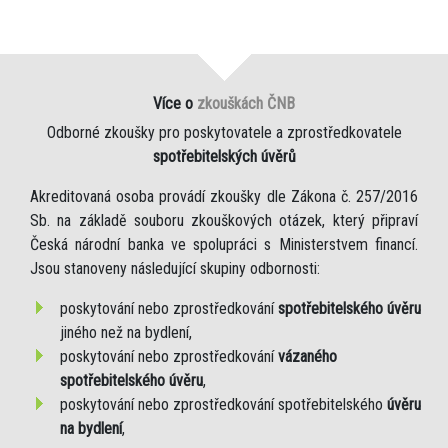
Více o
zkouškách ČNB
Odborné zkoušky pro poskytovatele a zprostředkovatele
spotřebitelských úvěrů
Akreditovaná osoba provádí zkoušky dle Zákona č. 257/2016
Sb. na základě souboru zkouškových otázek, který připraví
Česká národní banka ve spolupráci s Ministerstvem financí.
Jsou stanoveny následující skupiny odbornosti:
poskytování nebo zprostředkování
spotřebitelského úvěru
jiného než na bydlení,
poskytování nebo zprostředkování
vázaného
spotřebitelského úvěru
,
poskytování nebo zprostředkování spotřebitelského
úvěru
na bydlení
,