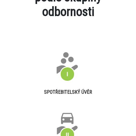
odbornosti
SPOTŘEBITELSKÝ ÚVĚR