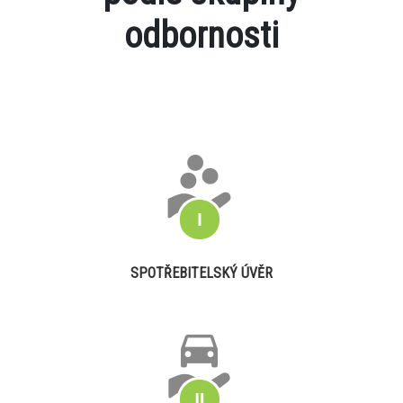
odbornosti
SPOTŘEBITELSKÝ ÚVĚR