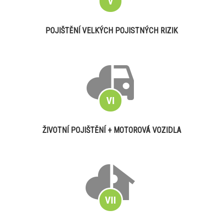
POJIŠTĚNÍ VELKÝCH POJISTNÝCH RIZIK
ŽIVOTNÍ POJIŠTĚNÍ + MOTOROVÁ VOZIDLA