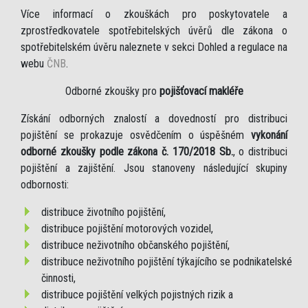
Více informací o zkouškách pro poskytovatele a
zprostředkovatele spotřebitelských úvěrů dle zákona o
spotřebitelském úvěru naleznete v sekci Dohled a regulace na
webu
ČNB
.
Odborné zkoušky pro
pojišťovací makléře
Získání odborných znalostí a dovedností pro distribuci
pojištění se prokazuje osvědčením o úspěšném
vykonání
odborné zkoušky podle zákona č. 170/2018 Sb.
, o distribuci
pojištění a zajištění. Jsou stanoveny následující skupiny
odbornosti:
distribuce životního pojištění,
distribuce pojištění motorových vozidel,
distribuce neživotního občanského pojištění,
distribuce neživotního pojištění týkajícího se podnikatelské
činnosti,
distribuce pojištění velkých pojistných rizik a