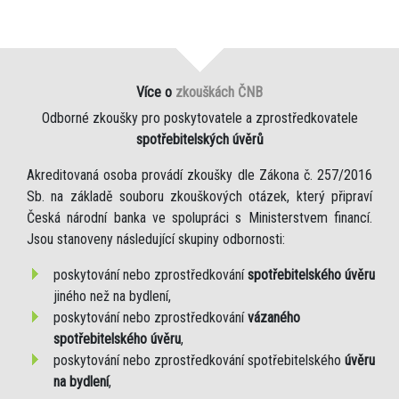
Více o
zkouškách ČNB
Odborné zkoušky pro poskytovatele a zprostředkovatele
spotřebitelských úvěrů
Akreditovaná osoba provádí zkoušky dle Zákona č. 257/2016
Sb. na základě souboru zkouškových otázek, který připraví
Česká národní banka ve spolupráci s Ministerstvem financí.
Jsou stanoveny následující skupiny odbornosti:
poskytování nebo zprostředkování
spotřebitelského úvěru
jiného než na bydlení,
poskytování nebo zprostředkování
vázaného
spotřebitelského úvěru
,
poskytování nebo zprostředkování spotřebitelského
úvěru
na bydlení
,