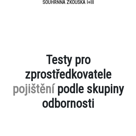
SOUHRNNÁ ZKOUŠKA I+III
Testy pro
zprostředkovatele
pojištění
podle skupiny
odbornosti