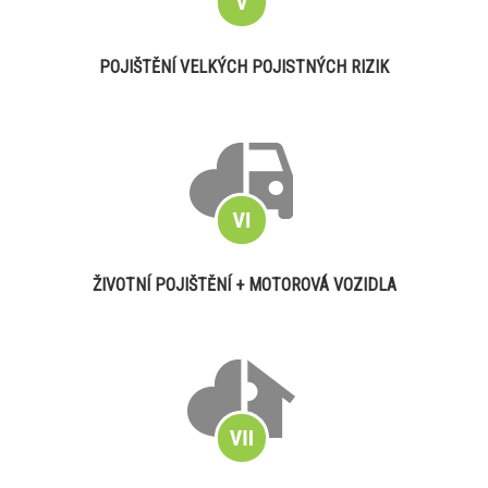
POJIŠTĚNÍ VELKÝCH POJISTNÝCH RIZIK
ŽIVOTNÍ POJIŠTĚNÍ + MOTOROVÁ VOZIDLA