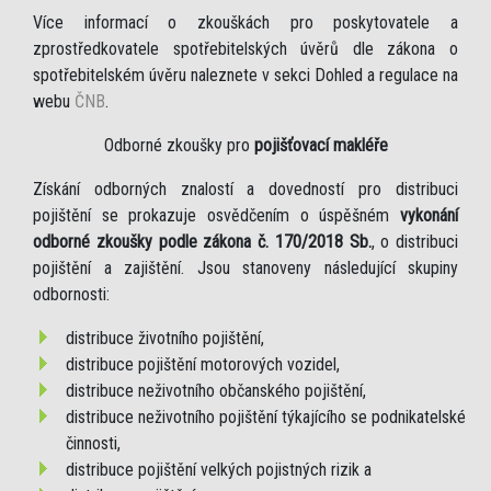
Více informací o zkouškách pro poskytovatele a
zprostředkovatele spotřebitelských úvěrů dle zákona o
spotřebitelském úvěru naleznete v sekci Dohled a regulace na
webu
ČNB
.
Odborné zkoušky pro
pojišťovací makléře
Získání odborných znalostí a dovedností pro distribuci
pojištění se prokazuje osvědčením o úspěšném
vykonání
odborné zkoušky podle zákona č. 170/2018 Sb.
, o distribuci
pojištění a zajištění. Jsou stanoveny následující skupiny
odbornosti:
distribuce životního pojištění,
distribuce pojištění motorových vozidel,
distribuce neživotního občanského pojištění,
distribuce neživotního pojištění týkajícího se podnikatelské
činnosti,
distribuce pojištění velkých pojistných rizik a