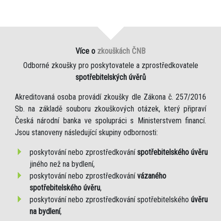
Více o
zkouškách ČNB
Odborné zkoušky pro poskytovatele a zprostředkovatele
spotřebitelských úvěrů
Akreditovaná osoba provádí zkoušky dle Zákona č. 257/2016
Sb. na základě souboru zkouškových otázek, který připraví
Česká národní banka ve spolupráci s Ministerstvem financí.
Jsou stanoveny následující skupiny odbornosti:
poskytování nebo zprostředkování
spotřebitelského úvěru
jiného než na bydlení,
poskytování nebo zprostředkování
vázaného
spotřebitelského úvěru
,
poskytování nebo zprostředkování spotřebitelského
úvěru
na bydlení
,