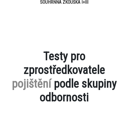
SOUHRNNÁ ZKOUŠKA I+III
Testy pro
zprostředkovatele
pojištění
podle skupiny
odbornosti