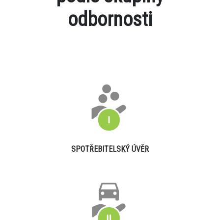
odbornosti
SPOTŘEBITELSKÝ ÚVĚR