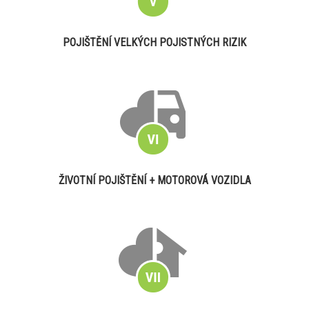
POJIŠTĚNÍ VELKÝCH POJISTNÝCH RIZIK
ŽIVOTNÍ POJIŠTĚNÍ + MOTOROVÁ VOZIDLA