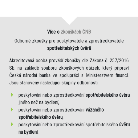
Více o
zkouškách ČNB
Odborné zkoušky pro poskytovatele a zprostředkovatele
spotřebitelských úvěrů
Akreditovaná osoba provádí zkoušky dle Zákona č. 257/2016
Sb. na základě souboru zkouškových otázek, který připraví
Česká národní banka ve spolupráci s Ministerstvem financí.
Jsou stanoveny následující skupiny odbornosti:
poskytování nebo zprostředkování
spotřebitelského úvěru
jiného než na bydlení,
poskytování nebo zprostředkování
vázaného
spotřebitelského úvěru
,
poskytování nebo zprostředkování spotřebitelského
úvěru
na bydlení
,