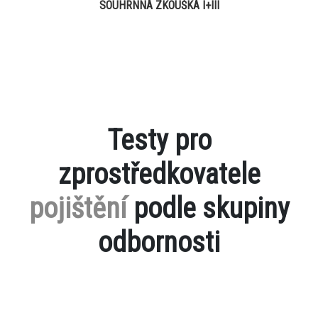
SOUHRNNÁ ZKOUŠKA I+III
Testy pro
zprostředkovatele
pojištění
podle skupiny
odbornosti