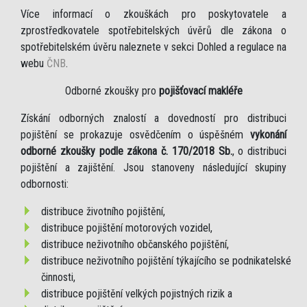
Více informací o zkouškách pro poskytovatele a
zprostředkovatele spotřebitelských úvěrů dle zákona o
spotřebitelském úvěru naleznete v sekci Dohled a regulace na
webu
ČNB
.
Odborné zkoušky pro
pojišťovací makléře
Získání odborných znalostí a dovedností pro distribuci
pojištění se prokazuje osvědčením o úspěšném
vykonání
odborné zkoušky podle zákona č. 170/2018 Sb.
, o distribuci
pojištění a zajištění. Jsou stanoveny následující skupiny
odbornosti:
distribuce životního pojištění,
distribuce pojištění motorových vozidel,
distribuce neživotního občanského pojištění,
distribuce neživotního pojištění týkajícího se podnikatelské
činnosti,
distribuce pojištění velkých pojistných rizik a