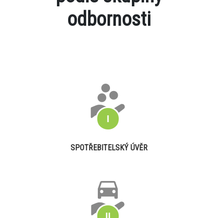
odbornosti
SPOTŘEBITELSKÝ ÚVĚR