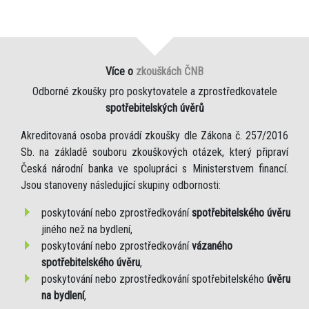
Více o
zkouškách ČNB
Odborné zkoušky pro poskytovatele a zprostředkovatele
spotřebitelských úvěrů
Akreditovaná osoba provádí zkoušky dle Zákona č. 257/2016
Sb. na základě souboru zkouškových otázek, který připraví
Česká národní banka ve spolupráci s Ministerstvem financí.
Jsou stanoveny následující skupiny odbornosti:
poskytování nebo zprostředkování
spotřebitelského úvěru
jiného než na bydlení,
poskytování nebo zprostředkování
vázaného
spotřebitelského úvěru
,
poskytování nebo zprostředkování spotřebitelského
úvěru
na bydlení
,