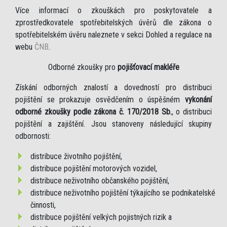
Více informací o zkouškách pro poskytovatele a
zprostředkovatele spotřebitelských úvěrů dle zákona o
spotřebitelském úvěru naleznete v sekci Dohled a regulace na
webu
ČNB
.
Odborné zkoušky pro
pojišťovací makléře
Získání odborných znalostí a dovedností pro distribuci
pojištění se prokazuje osvědčením o úspěšném
vykonání
odborné zkoušky podle zákona č. 170/2018 Sb.
, o distribuci
pojištění a zajištění. Jsou stanoveny následující skupiny
odbornosti:
distribuce životního pojištění,
distribuce pojištění motorových vozidel,
distribuce neživotního občanského pojištění,
distribuce neživotního pojištění týkajícího se podnikatelské
činnosti,
distribuce pojištění velkých pojistných rizik a