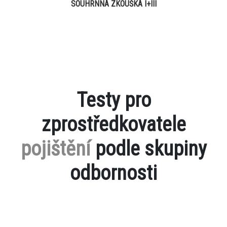
SOUHRNNÁ ZKOUŠKA I+III
Testy pro
zprostředkovatele
pojištění
podle skupiny
odbornosti