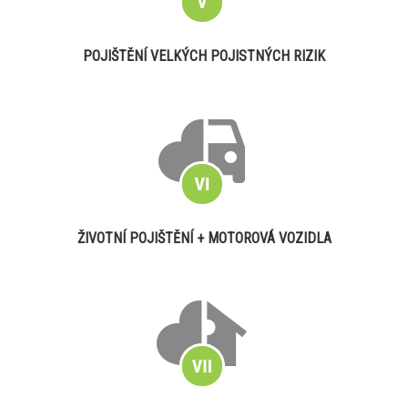
POJIŠTĚNÍ VELKÝCH POJISTNÝCH RIZIK
ŽIVOTNÍ POJIŠTĚNÍ + MOTOROVÁ VOZIDLA