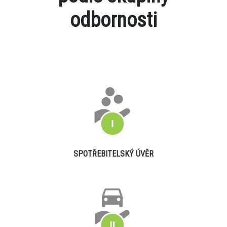
odbornosti
SPOTŘEBITELSKÝ ÚVĚR