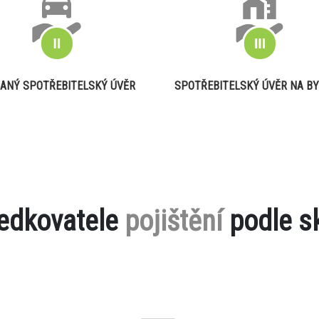
ANÝ SPOTŘEBITELSKÝ ÚVĚR
SPOTŘEBITELSKÝ ÚVĚR NA BY
ředkovatele
pojištění
podle s