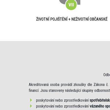
ŽIVOTNÍ POJIŠTĚNÍ + NEŽIVOTNÍ OBČANSKÉ
Odb
Akreditovaná osoba provádí zkoušky dle Zákona č. 
financí. Jsou stanoveny následující skupiny odbornosti
poskytování nebo zprostředkování
spotřebitels
poskytování nebo zprostředkování
vázaného spo