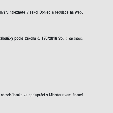
 úvěru naleznete v sekci Dohled a regulace na webu
 zkoušky podle zákona č. 170/2018 Sb.
, o distribuci
árodní banka ve spolupráci s Ministerstvem financí.