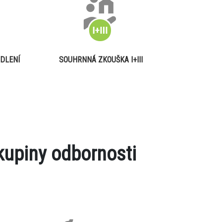
DLENÍ
SOUHRNNÁ ZKOUŠKA I+III
kupiny odbornosti