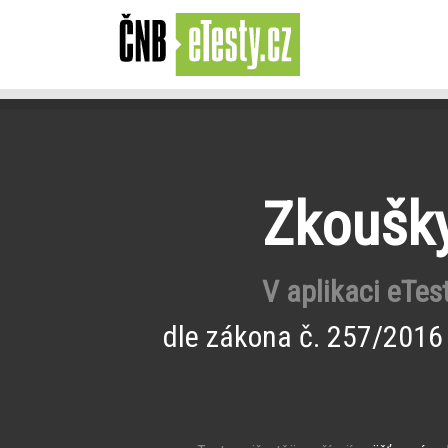
Zkoušky
V aplikaci eTes
dle zákona č. 257/2016