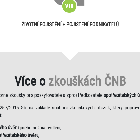
ŽIVOTNÍ POJIŠTĚNÍ + POJIŠTĚNÍ PODNIKATELŮ
Více o
zkouškách ČNB
orné zkoušky pro poskytovatele a zprostředkovatele
spotřebitelských 
257/2016 Sb. na základě souboru zkouškových otázek, který připraví
:
kého úvěru
jiného než na bydlení,
třebitelského úvěru
,