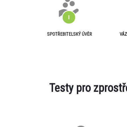
SPOTŘEBITELSKÝ ÚVĚR
VÁZ
Testy pro zprost