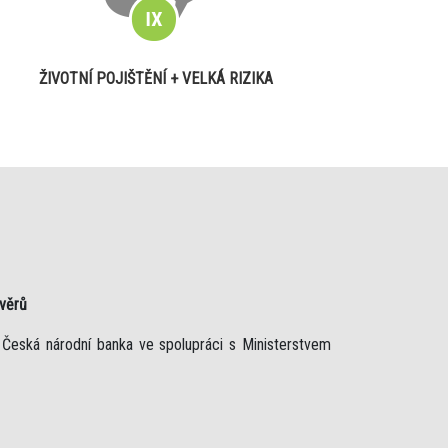
ŽIVOTNÍ POJIŠTĚNÍ + VELKÁ RIZIKA
úvěrů
 Česká národní banka ve spolupráci s Ministerstvem