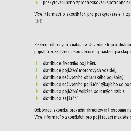
poskytování nebo zprostředkování spotřebitels
Více informací o zkouškách pro poskytovatele a zp
ČNB
.
Získání odborných znalostí a dovedností pro distr
pojištění a zajištění. Jsou stanoveny následující skup
distribuce životního pojištění,
distribuce pojištění motorových vozidel,
distribuce neživotního občanského pojištění,
distribuce neživotního pojištění týkajícího se pod
distribuce pojištění velkých pojistných rizik a
distribuce zajištění.
Odbornou zkoušku provádní akreditovaná osobana na 
Více informací o zkouškách pro pojišťovací makléře