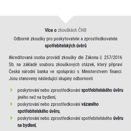
Více o
zkouškách ČNB
Odborné zkoušky pro poskytovatele a zprostředkovatele
spotřebitelských úvěrů
Akreditovaná osoba provádí zkoušky dle Zákona č. 257/2016
Sb. na základě souboru zkouškových otázek, který připraví
Česká národní banka ve spolupráci s Ministerstvem financí.
Jsou stanoveny následující skupiny odbornosti:
poskytování nebo zprostředkování
spotřebitelského úvěru
jiného než na bydlení,
poskytování nebo zprostředkování
vázaného
spotřebitelského úvěru
,
poskytování nebo zprostředkování spotřebitelského
úvěru
na bydlení
,