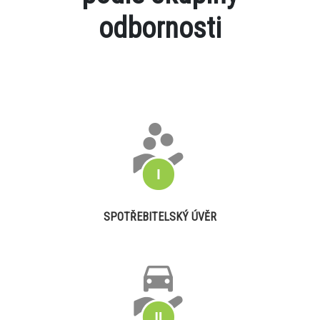
odbornosti
SPOTŘEBITELSKÝ ÚVĚR