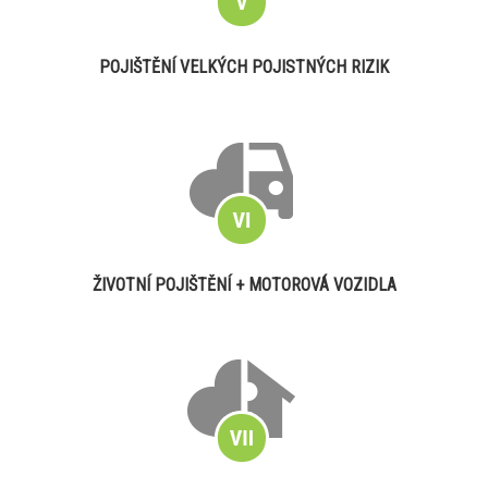
POJIŠTĚNÍ VELKÝCH POJISTNÝCH RIZIK
ŽIVOTNÍ POJIŠTĚNÍ + MOTOROVÁ VOZIDLA