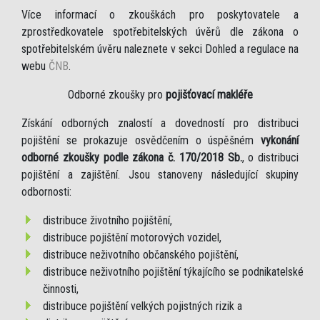
Více informací o zkouškách pro poskytovatele a
zprostředkovatele spotřebitelských úvěrů dle zákona o
spotřebitelském úvěru naleznete v sekci Dohled a regulace na
webu
ČNB
.
Odborné zkoušky pro
pojišťovací makléře
Získání odborných znalostí a dovedností pro distribuci
pojištění se prokazuje osvědčením o úspěšném
vykonání
odborné zkoušky podle zákona č. 170/2018 Sb.
, o distribuci
pojištění a zajištění. Jsou stanoveny následující skupiny
odbornosti:
distribuce životního pojištění,
distribuce pojištění motorových vozidel,
distribuce neživotního občanského pojištění,
distribuce neživotního pojištění týkajícího se podnikatelské
činnosti,
distribuce pojištění velkých pojistných rizik a