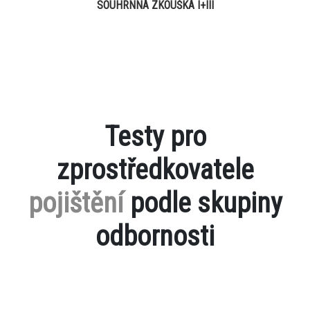
SOUHRNNÁ ZKOUŠKA I+III
Testy pro
zprostředkovatele
pojištění
podle skupiny
odbornosti