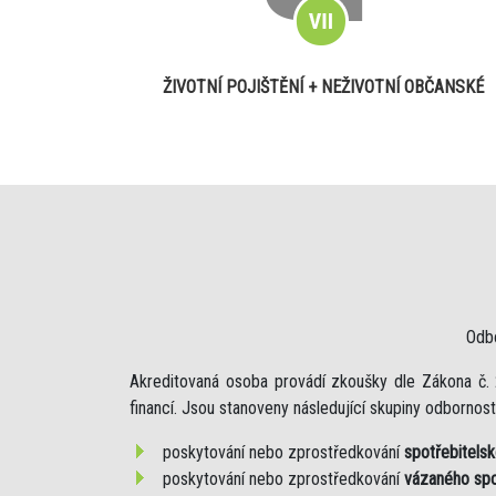
ŽIVOTNÍ POJIŠTĚNÍ + NEŽIVOTNÍ OBČANSKÉ
Odb
Akreditovaná osoba provádí zkoušky dle Zákona č. 
financí. Jsou stanoveny následující skupiny odbornosti
poskytování nebo zprostředkování
spotřebitels
poskytování nebo zprostředkování
vázaného spo