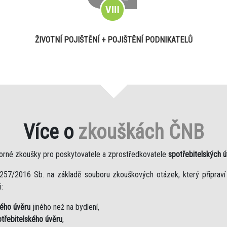
ŽIVOTNÍ POJIŠTĚNÍ + POJIŠTĚNÍ PODNIKATELŮ
Více o
zkouškách ČNB
orné zkoušky pro poskytovatele a zprostředkovatele
spotřebitelských 
257/2016 Sb. na základě souboru zkouškových otázek, který připraví
:
kého úvěru
jiného než na bydlení,
třebitelského úvěru
,