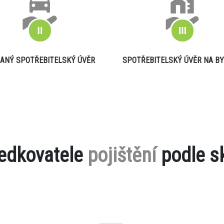
ANÝ SPOTŘEBITELSKÝ ÚVĚR
SPOTŘEBITELSKÝ ÚVĚR NA BY
ředkovatele
pojištění
podle s