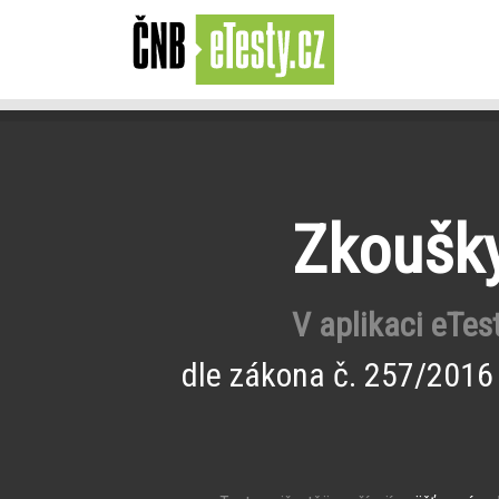
Zkoušky
V aplikaci eTes
dle zákona č. 257/2016