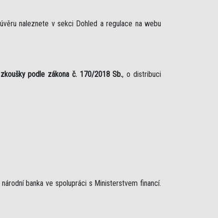
 úvěru naleznete v sekci Dohled a regulace na webu
 zkoušky podle zákona č. 170/2018 Sb.
, o distribuci
árodní banka ve spolupráci s Ministerstvem financí.