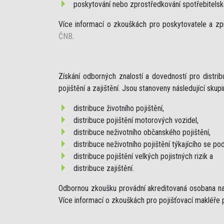
poskytování nebo zprostředkování spotřebitels
Více informací o zkouškách pro poskytovatele a zp
ČNB
.
Získání odborných znalostí a dovedností pro distr
pojištění a zajištění. Jsou stanoveny následující skup
distribuce životního pojištění,
distribuce pojištění motorových vozidel,
distribuce neživotního občanského pojištění,
distribuce neživotního pojištění týkajícího se pod
distribuce pojištění velkých pojistných rizik a
distribuce zajištění.
Odbornou zkoušku provádní akreditovaná osobana na 
Více informací o zkouškách pro pojišťovací makléře