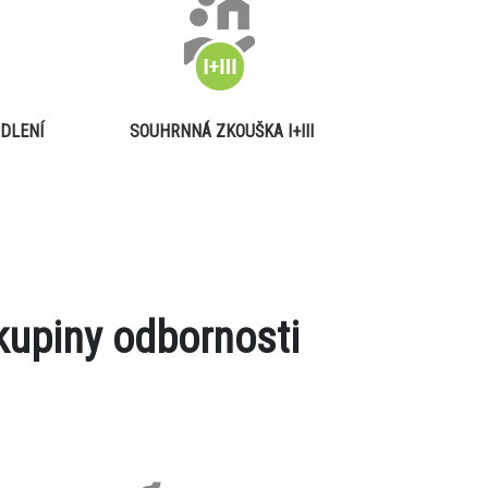
DLENÍ
SOUHRNNÁ ZKOUŠKA I+III
kupiny odbornosti