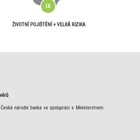
ŽIVOTNÍ POJIŠTĚNÍ + VELKÁ RIZIKA
úvěrů
 Česká národní banka ve spolupráci s Ministerstvem