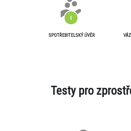
SPOTŘEBITELSKÝ ÚVĚR
VÁZ
Testy pro zprost