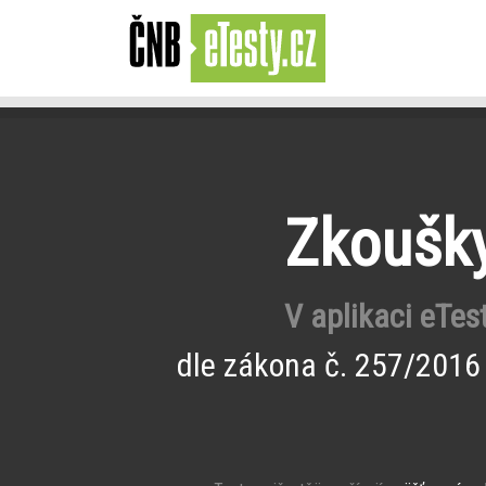
Zkoušky
V aplikaci eTes
dle zákona č. 257/2016