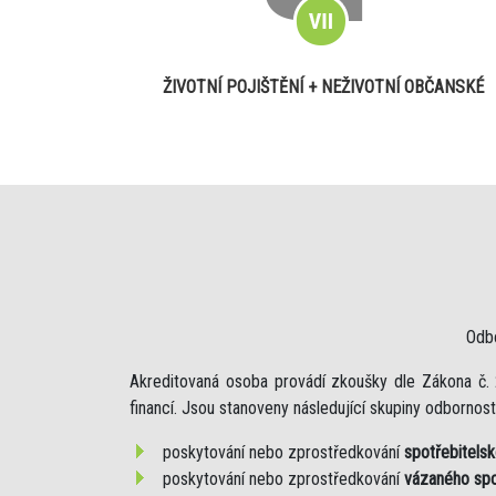
ŽIVOTNÍ POJIŠTĚNÍ + NEŽIVOTNÍ OBČANSKÉ
Odb
Akreditovaná osoba provádí zkoušky dle Zákona č. 
financí. Jsou stanoveny následující skupiny odbornosti
poskytování nebo zprostředkování
spotřebitels
poskytování nebo zprostředkování
vázaného spo