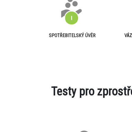
SPOTŘEBITELSKÝ ÚVĚR
VÁZ
Testy pro zprost