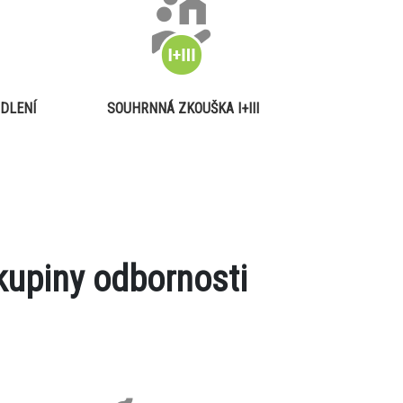
DLENÍ
SOUHRNNÁ ZKOUŠKA I+III
kupiny odbornosti