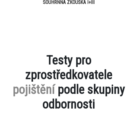
SOUHRNNÁ ZKOUŠKA I+III
Testy pro
zprostředkovatele
pojištění
podle skupiny
odbornosti