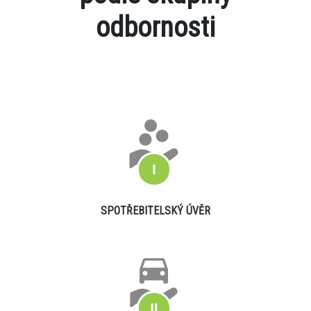
odbornosti
SPOTŘEBITELSKÝ ÚVĚR