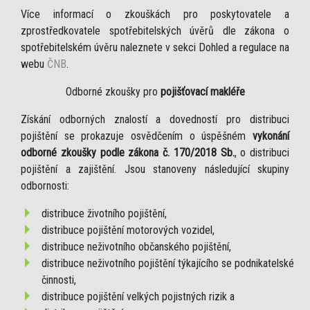
Více informací o zkouškách pro poskytovatele a
zprostředkovatele spotřebitelských úvěrů dle zákona o
spotřebitelském úvěru naleznete v sekci Dohled a regulace na
webu
ČNB
.
Odborné zkoušky pro
pojišťovací makléře
Získání odborných znalostí a dovedností pro distribuci
pojištění se prokazuje osvědčením o úspěšném
vykonání
odborné zkoušky podle zákona č. 170/2018 Sb.
, o distribuci
pojištění a zajištění. Jsou stanoveny následující skupiny
odbornosti:
distribuce životního pojištění,
distribuce pojištění motorových vozidel,
distribuce neživotního občanského pojištění,
distribuce neživotního pojištění týkajícího se podnikatelské
činnosti,
distribuce pojištění velkých pojistných rizik a