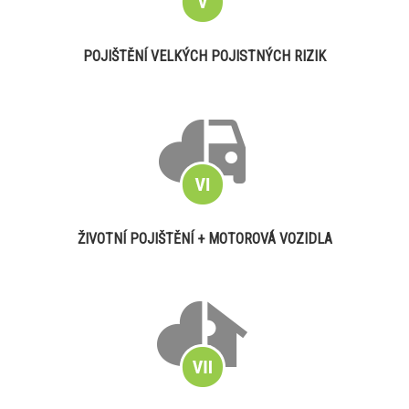
POJIŠTĚNÍ VELKÝCH POJISTNÝCH RIZIK
ŽIVOTNÍ POJIŠTĚNÍ + MOTOROVÁ VOZIDLA