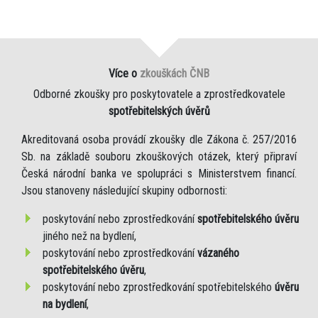
Více o
zkouškách ČNB
Odborné zkoušky pro poskytovatele a zprostředkovatele
spotřebitelských úvěrů
Akreditovaná osoba provádí zkoušky dle Zákona č. 257/2016
Sb. na základě souboru zkouškových otázek, který připraví
Česká národní banka ve spolupráci s Ministerstvem financí.
Jsou stanoveny následující skupiny odbornosti:
poskytování nebo zprostředkování
spotřebitelského úvěru
jiného než na bydlení,
poskytování nebo zprostředkování
vázaného
spotřebitelského úvěru
,
poskytování nebo zprostředkování spotřebitelského
úvěru
na bydlení
,