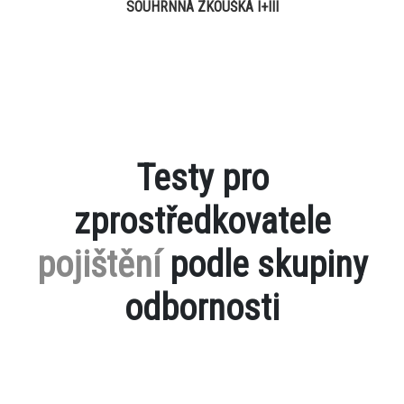
SOUHRNNÁ ZKOUŠKA I+III
Testy pro
zprostředkovatele
pojištění
podle skupiny
odbornosti