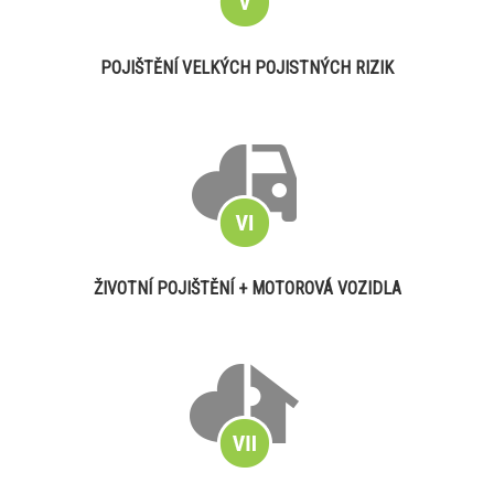
POJIŠTĚNÍ VELKÝCH POJISTNÝCH RIZIK
ŽIVOTNÍ POJIŠTĚNÍ + MOTOROVÁ VOZIDLA