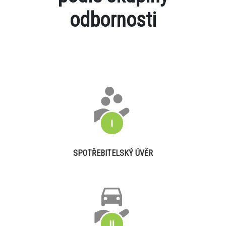
odbornosti
SPOTŘEBITELSKÝ ÚVĚR