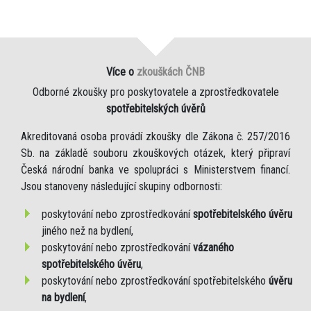
Více o
zkouškách ČNB
Odborné zkoušky pro poskytovatele a zprostředkovatele
spotřebitelských úvěrů
Akreditovaná osoba provádí zkoušky dle Zákona č. 257/2016
Sb. na základě souboru zkouškových otázek, který připraví
Česká národní banka ve spolupráci s Ministerstvem financí.
Jsou stanoveny následující skupiny odbornosti:
poskytování nebo zprostředkování
spotřebitelského úvěru
jiného než na bydlení,
poskytování nebo zprostředkování
vázaného
spotřebitelského úvěru
,
poskytování nebo zprostředkování spotřebitelského
úvěru
na bydlení
,