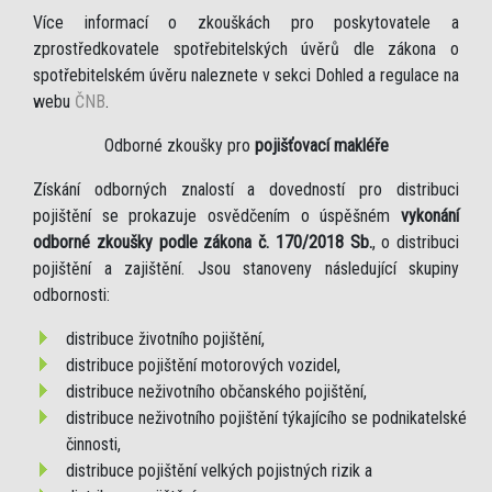
Více informací o zkouškách pro poskytovatele a
zprostředkovatele spotřebitelských úvěrů dle zákona o
spotřebitelském úvěru naleznete v sekci Dohled a regulace na
webu
ČNB
.
Odborné zkoušky pro
pojišťovací makléře
Získání odborných znalostí a dovedností pro distribuci
pojištění se prokazuje osvědčením o úspěšném
vykonání
odborné zkoušky podle zákona č. 170/2018 Sb.
, o distribuci
pojištění a zajištění. Jsou stanoveny následující skupiny
odbornosti:
distribuce životního pojištění,
distribuce pojištění motorových vozidel,
distribuce neživotního občanského pojištění,
distribuce neživotního pojištění týkajícího se podnikatelské
činnosti,
distribuce pojištění velkých pojistných rizik a