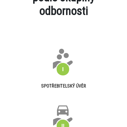
odbornosti
SPOTŘEBITELSKÝ ÚVĚR