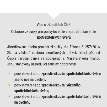
Více o
zkouškách ČNB
Odborné zkoušky pro poskytovatele a zprostředkovatele
spotřebitelských úvěrů
Akreditovaná osoba provádí zkoušky dle Zákona č. 257/2016
Sb. na základě souboru zkouškových otázek, který připraví
Česká národní banka ve spolupráci s Ministerstvem financí.
Jsou stanoveny následující skupiny odbornosti:
poskytování nebo zprostředkování
spotřebitelského úvěru
jiného než na bydlení,
poskytování nebo zprostředkování
vázaného
spotřebitelského úvěru
,
poskytování nebo zprostředkování spotřebitelského
úvěru
na bydlení
,