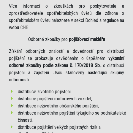
Více informací o zkouškách pro poskytovatele a
zprostředkovatele spotřebitelských úvěrů dle zákona o
spotřebitelském úvěru naleznete v sekci Dohled a regulace na
webu
ČNB
.
Odborné zkoušky pro
pojišťovací makléře
Získání odborných znalostí a dovedností pro distribuci
pojištění se prokazuje osvědčením o úspěšném
vykonání
odborné zkoušky podle zákona č. 170/2018 Sb.
, o distribuci
pojištění a zajištění. Jsou stanoveny následující skupiny
odbornosti:
distribuce životního pojištění,
distribuce pojištění motorových vozidel,
distribuce neživotního občanského pojištění,
distribuce neživotního pojištění týkajícího se podnikatelské
činnosti,
distribuce pojištění velkých pojistných rizik a