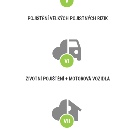
POJIŠTĚNÍ VELKÝCH POJISTNÝCH RIZIK
ŽIVOTNÍ POJIŠTĚNÍ + MOTOROVÁ VOZIDLA