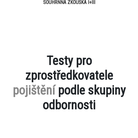
SOUHRNNÁ ZKOUŠKA I+III
Testy pro
zprostředkovatele
pojištění
podle skupiny
odbornosti