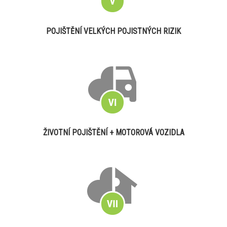
POJIŠTĚNÍ VELKÝCH POJISTNÝCH RIZIK
ŽIVOTNÍ POJIŠTĚNÍ + MOTOROVÁ VOZIDLA