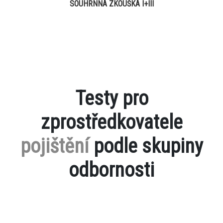
SOUHRNNÁ ZKOUŠKA I+III
Testy pro
zprostředkovatele
pojištění
podle skupiny
odbornosti