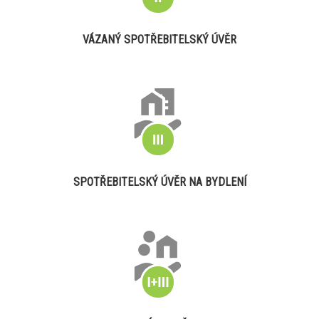
VÁZANÝ SPOTŘEBITELSKÝ ÚVĚR
SPOTŘEBITELSKÝ ÚVĚR NA BYDLENÍ