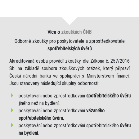
Více o
zkouškách ČNB
Odborné zkoušky pro poskytovatele a zprostředkovatele
spotřebitelských úvěrů
Akreditovaná osoba provádí zkoušky dle Zákona č. 257/2016
Sb. na základě souboru zkouškových otázek, který připraví
Česká národní banka ve spolupráci s Ministerstvem financí.
Jsou stanoveny následující skupiny odbornosti:
poskytování nebo zprostředkování
spotřebitelského úvěru
jiného než na bydlení,
poskytování nebo zprostředkování
vázaného
spotřebitelského úvěru
,
poskytování nebo zprostředkování spotřebitelského
úvěru
na bydlení
,