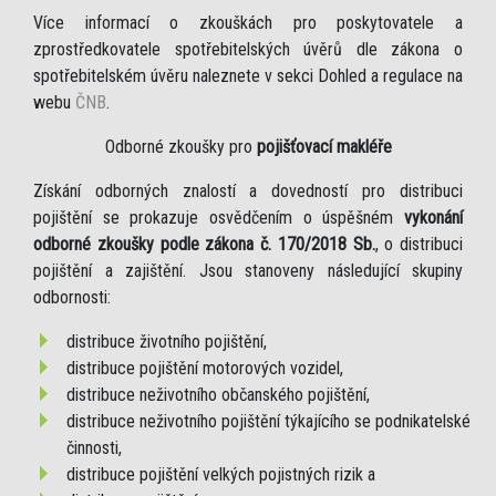
Více informací o zkouškách pro poskytovatele a
zprostředkovatele spotřebitelských úvěrů dle zákona o
spotřebitelském úvěru naleznete v sekci Dohled a regulace na
webu
ČNB
.
Odborné zkoušky pro
pojišťovací makléře
Získání odborných znalostí a dovedností pro distribuci
pojištění se prokazuje osvědčením o úspěšném
vykonání
odborné zkoušky podle zákona č. 170/2018 Sb.
, o distribuci
pojištění a zajištění. Jsou stanoveny následující skupiny
odbornosti:
distribuce životního pojištění,
distribuce pojištění motorových vozidel,
distribuce neživotního občanského pojištění,
distribuce neživotního pojištění týkajícího se podnikatelské
činnosti,
distribuce pojištění velkých pojistných rizik a