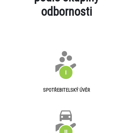
odbornosti
SPOTŘEBITELSKÝ ÚVĚR