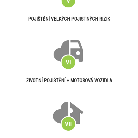
POJIŠTĚNÍ VELKÝCH POJISTNÝCH RIZIK
ŽIVOTNÍ POJIŠTĚNÍ + MOTOROVÁ VOZIDLA