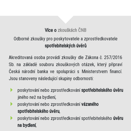
Více o
zkouškách ČNB
Odborné zkoušky pro poskytovatele a zprostředkovatele
spotřebitelských úvěrů
Akreditovaná osoba provádí zkoušky dle Zákona č. 257/2016
Sb. na základě souboru zkouškových otázek, který připraví
Česká národní banka ve spolupráci s Ministerstvem financí.
Jsou stanoveny následující skupiny odbornosti:
poskytování nebo zprostředkování
spotřebitelského úvěru
jiného než na bydlení,
poskytování nebo zprostředkování
vázaného
spotřebitelského úvěru
,
poskytování nebo zprostředkování spotřebitelského
úvěru
na bydlení
,