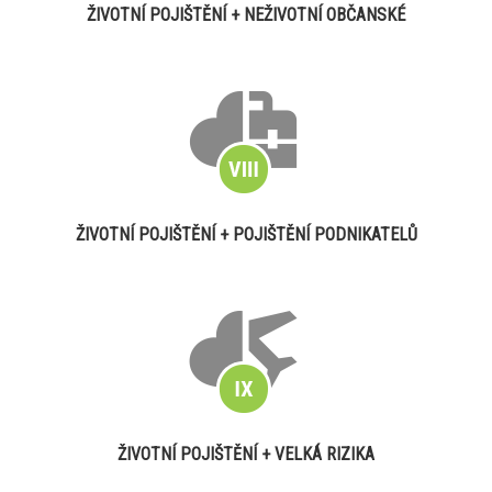
ŽIVOTNÍ POJIŠTĚNÍ + NEŽIVOTNÍ OBČANSKÉ
ŽIVOTNÍ POJIŠTĚNÍ + POJIŠTĚNÍ PODNIKATELŮ
ŽIVOTNÍ POJIŠTĚNÍ + VELKÁ RIZIKA