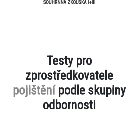
SOUHRNNÁ ZKOUŠKA I+III
Testy pro
zprostředkovatele
pojištění
podle skupiny
odbornosti