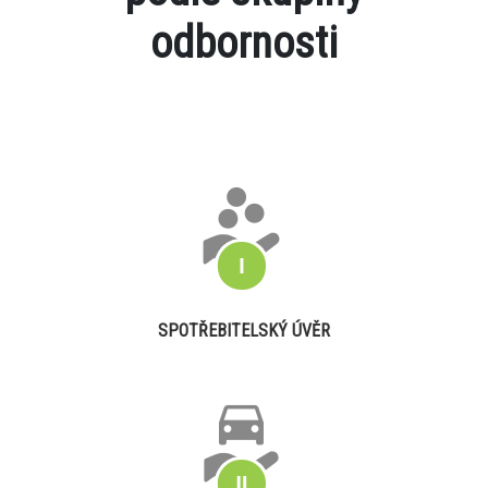
odbornosti
SPOTŘEBITELSKÝ ÚVĚR