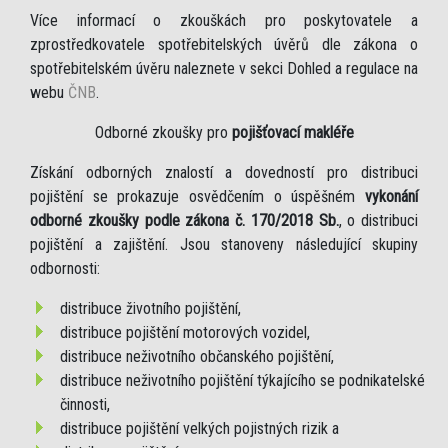
Více informací o zkouškách pro poskytovatele a
zprostředkovatele spotřebitelských úvěrů dle zákona o
spotřebitelském úvěru naleznete v sekci Dohled a regulace na
webu
ČNB
.
Odborné zkoušky pro
pojišťovací makléře
Získání odborných znalostí a dovedností pro distribuci
pojištění se prokazuje osvědčením o úspěšném
vykonání
odborné zkoušky podle zákona č. 170/2018 Sb.
, o distribuci
pojištění a zajištění. Jsou stanoveny následující skupiny
odbornosti:
distribuce životního pojištění,
distribuce pojištění motorových vozidel,
distribuce neživotního občanského pojištění,
distribuce neživotního pojištění týkajícího se podnikatelské
činnosti,
distribuce pojištění velkých pojistných rizik a